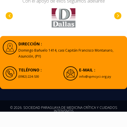
Con el apoyo de ellos seguimos adelante
DIRECCIÓN :
Domingo Bañuelo 1414, casi Capitán Francisco Montanaro,
Asunción, (PY)
TELÉFONO :
E-MAIL :
(0982) 224-530
info@spmcyci.org.py
© 2026. SOCIEDAD PARAGUAYA DE MEDICINA CRÍTICA Y CUIDADOS
INTENSIVOS
TODOS LOS DERECHOS RESERVADOS.